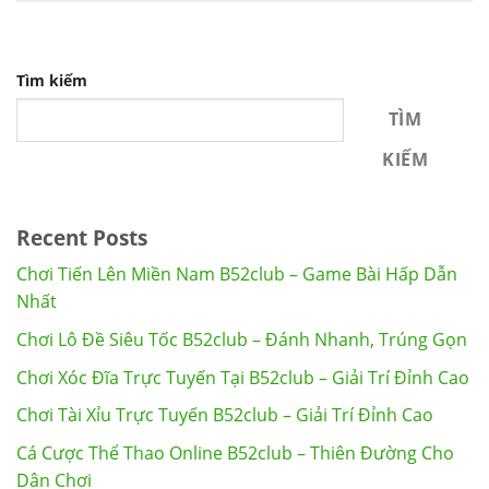
Tìm kiếm
TÌM
KIẾM
Recent Posts
Chơi Tiến Lên Miền Nam B52club – Game Bài Hấp Dẫn
Nhất
Chơi Lô Đề Siêu Tốc B52club – Đánh Nhanh, Trúng Gọn
Chơi Xóc Đĩa Trực Tuyến Tại B52club – Giải Trí Đỉnh Cao
Chơi Tài Xỉu Trực Tuyến B52club – Giải Trí Đỉnh Cao
Cá Cược Thể Thao Online B52club – Thiên Đường Cho
Dân Chơi