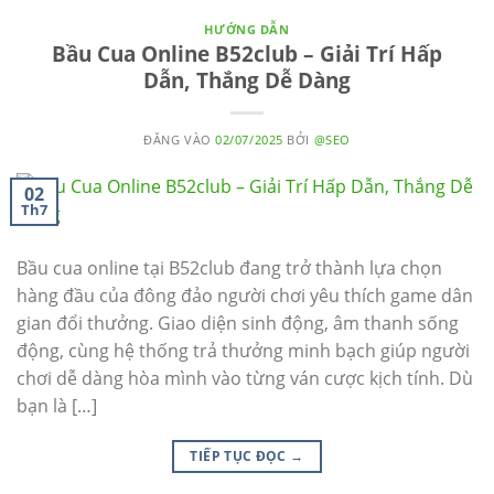
HƯỚNG DẪN
Bầu Cua Online B52club – Giải Trí Hấp
Dẫn, Thắng Dễ Dàng
ĐĂNG VÀO
02/07/2025
BỞI
@SEO
02
Th7
Bầu cua online tại B52club đang trở thành lựa chọn
hàng đầu của đông đảo người chơi yêu thích game dân
gian đổi thưởng. Giao diện sinh động, âm thanh sống
động, cùng hệ thống trả thưởng minh bạch giúp người
chơi dễ dàng hòa mình vào từng ván cược kịch tính. Dù
bạn là […]
TIẾP TỤC ĐỌC
→