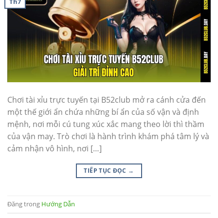
Th7
Chơi tài xỉu trực tuyến tại B52club mở ra cánh cửa đến
một thế giới ẩn chứa những bí ẩn của số vận và định
mệnh, nơi mỗi cú tung xúc xắc mang theo lời thì thầm
của vận may. Trò chơi là hành trình khám phá tâm lý và
cảm nhận vô hình, nơi […]
TIẾP TỤC ĐỌC
→
Đăng trong
Hướng Dẫn