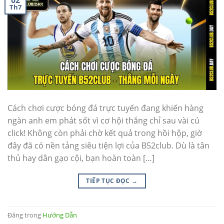
02
Th7
Cách chơi cược bóng đá trực tuyến đang khiến hàng
ngàn anh em phát sốt vì cơ hội thắng chỉ sau vài cú
click! Không còn phải chờ kết quả trong hồi hộp, giờ
đây đã có nền tảng siêu tiện lợi của B52club. Dù là tân
thủ hay dân gạo cội, bạn hoàn toàn […]
TIẾP TỤC ĐỌC
→
Đăng trong
Hướng Dẫn