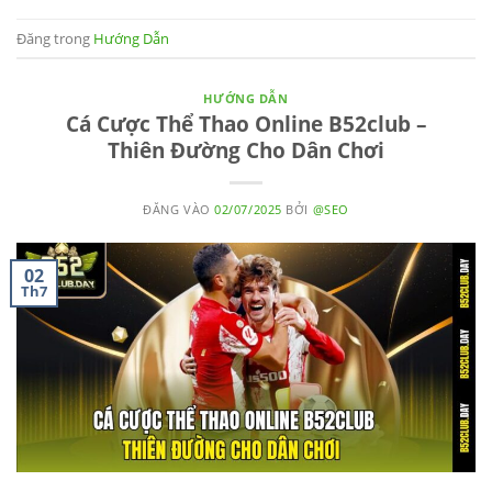
Đăng trong
Hướng Dẫn
HƯỚNG DẪN
Cá Cược Thể Thao Online B52club –
Thiên Đường Cho Dân Chơi
ĐĂNG VÀO
02/07/2025
BỞI
@SEO
02
Th7