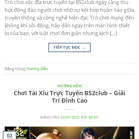
Trò chơi xóc đĩa trực tuyến tại B52club ngày càng thu
hút đông đảo người chơi nhờ sự kết hợp hoàn hảo giữa
truyền thống và công nghệ hiện đại. Trò chơi mang đến
không khí sôi động, hấp dẫn ngay trên màn hình thiết
bị của bạn, với luật chơi đơn giản nhưng kịch […]
TIẾP TỤC ĐỌC
→
Đăng trong
Hướng Dẫn
HƯỚNG DẪN
Chơi Tài Xỉu Trực Tuyến B52club – Giải
Trí Đỉnh Cao
ĐĂNG VÀO
02/07/2025
BỞI
@SEO
02