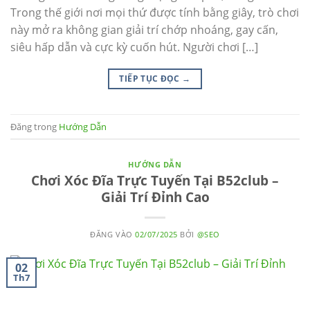
Trong thế giới nơi mọi thứ được tính bằng giây, trò chơi
này mở ra không gian giải trí chớp nhoáng, gay cấn,
siêu hấp dẫn và cực kỳ cuốn hút. Người chơi […]
TIẾP TỤC ĐỌC
→
Đăng trong
Hướng Dẫn
HƯỚNG DẪN
Chơi Xóc Đĩa Trực Tuyến Tại B52club –
Giải Trí Đỉnh Cao
ĐĂNG VÀO
02/07/2025
BỞI
@SEO
02
Th7