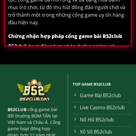
mục trò chơi, từ đó thu hút đông đảo người chơi và
trở thành một trong những cổng game uy tín hàng
đầu hiện nay.
Chứng nhận hợp pháp cổng game bài B52club
B52club
hoạt động hợp pháp dưới sự giám sát
chính thức của tổ chức cờ bạc quốc tế PAGCOR và
Isle of Man Gambling Supervision.
TOP GAME B52CLUB
Game Bài B52club
Live Casino B52club
B52CLUB
cổng game bài
đổi thưởng BOM TẤN tại
Nổ Hũ B52club
Việt Nam và Châu Á. Cổng
game hoạt đông hợp
Xổ Số B52club
pháp, hơn 12 năm phát