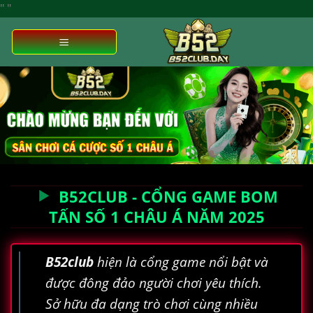
Bỏ
"
"
qua
nội
dung
B52CLUB - CỔNG GAME BOM
TẤN SỐ 1 CHÂU Á NĂM 2025
B52club
hiện là cổng game nổi bật và
được đông đảo người chơi yêu thích.
Sở hữu đa dạng trò chơi cùng nhiều