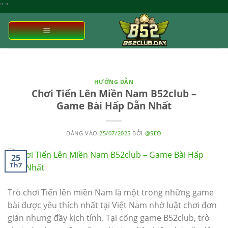
Bỏ
"
"
qua
nội
dung
HƯỚNG DẪN
Chơi Tiến Lên Miền Nam B52club –
Game Bài Hấp Dẫn Nhất
ĐĂNG VÀO
25/07/2025
BỞI
@SEO
25
Th7
Trò chơi Tiến lên miền Nam là một trong những game
bài được yêu thích nhất tại Việt Nam nhờ luật chơi đơn
giản nhưng đầy kịch tính. Tại cổng game B52club, trò