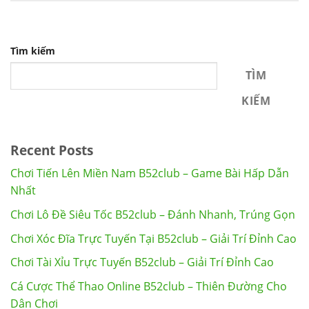
Tìm kiếm
TÌM
KIẾM
Recent Posts
Chơi Tiến Lên Miền Nam B52club – Game Bài Hấp Dẫn
Nhất
Chơi Lô Đề Siêu Tốc B52club – Đánh Nhanh, Trúng Gọn
Chơi Xóc Đĩa Trực Tuyến Tại B52club – Giải Trí Đỉnh Cao
Chơi Tài Xỉu Trực Tuyến B52club – Giải Trí Đỉnh Cao
Cá Cược Thể Thao Online B52club – Thiên Đường Cho
Dân Chơi